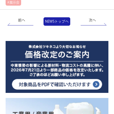
#展示会
製品カタログ
前へ
次へ
NEWSトップへ
オンラインショップ
ENGLISH
Youtube
Instagram
X