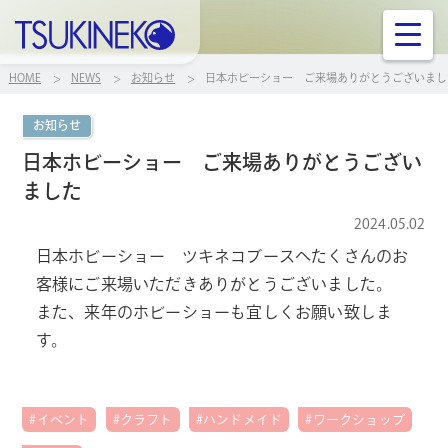
株式会社ツキネコ
ニュース
HOME
NEWS
お知らせ
日本ホビーショー ご来場ありがとうございまし
お知らせ
製品情報
日本ホビーショー ご来場ありがとうござい
ました
ご案内
2024.05.02
日本ホビーショー ツキネコブースへたくさんのお
サポート
客様にご来場いただきありがとうございました。
また、来年のホビーショーも宜しくお願い致しま
お問い合せ
す。
企業案内
#イベント
#クラフト
#ハンドメイド
#ワークショップ
リンク