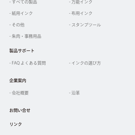
- すべての製品
- 万能インク
- 紙用インク
- 布用インク
- その他
- スタンプツール
- 朱肉・事務用品
製品サポート
- FAQ よくある質問
- インクの選び方
企業案内
- 会社概要
- 沿革
お問い合せ
リンク