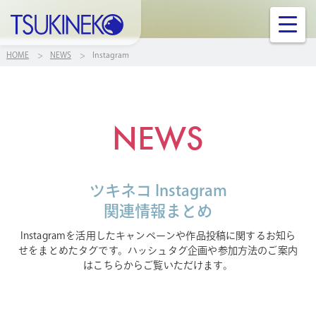
株式会社ツキネコ
ニュース
HOME
NEWS
Instagram
製品情報
NEWS
ご案内
サポート
ツキネコ Instagram
関連情報まとめ
お問い合せ
Instagramを活用したキャンペーンや作品投稿に関するお知ら
せをまとめたタグです。
ハッシュタグ企画や参加方法のご案内
はこちらからご覧いただけます。
企業案内
リンク