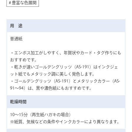
# 豊富な色展開
用 途
普通紙
・エンボス加工がしやすく、年賀状やカード・タグ作りにも
おすすめです。
・乾きが速いゴールデングリッツ（AS-191）はインクジェ
ット紙でもメタリック調に美しく発色します。
・ゴールデングリッツ（AS-191）とメタリックカラー（AS-
91〜94）は、黒や濃色紙にもおすすめです。
乾燥時間
10～15分（再生紙ハガキの場合）
※紙質、気候などの条件やインクカラーにより異なります。