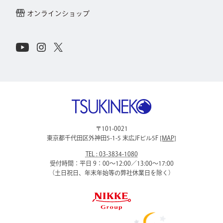
オンラインショップ
Connect with Us on Social Media
Youtube
Instagram
X
株式会社ツキネコ
〒101-0021
東京都千代田区外神田5-1-5 末広JFビル5F
[MAP]
TEL : 03-3834-1080
受付時間：平日 9：00〜12:00／13:00〜17:00
（土日祝日、年末年始等の弊社休業日を除く）
ニッケグループ