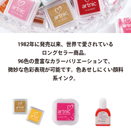
製品カタログ
オンラインショップ
1982年に発売以来、世界で愛されている
ENGLISH
ロングセラー商品。
96色の豊富なカラーバリエーションで、
微妙な色彩表現が可能です。色あせしにくい顔料
系インク。
Youtube
Instagram
X