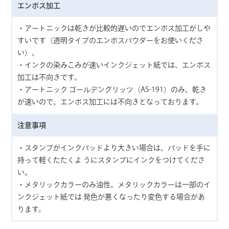
エンボス加工
・アートニックは乾きが比較的遅いのでエンボス加工がしや
すいです（透明タイプのエンボスパウダーをお使いくださ
い）。
・インクの染みこみが速いインクジェット紙では、エンボス
加工は不向きです。
・アートニック ゴールデングリッツ（AS-191）のみ、乾き
が速いので、エンボス加工には不向きとなっております。
注意事項
・スタンプがインクパッドより大きい場合は、パッドを手に
持って軽くたたくよ うにスタンプにインクをつけてくださ
い。
・メタリックカラーのみ油性。メタリックカラーは一部のイ
ンクジェット紙では 発色が悪くなったり変色する場合があ
ります。