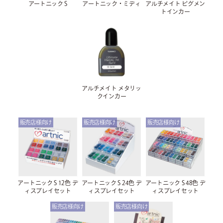
アートニック S
アートニック・ミディ
アルチメイト ピグメン
トインカー
アルチメイト メタリッ
クインカー
アートニック S 12色 デ
アートニック S 24色 デ
アートニック S 48色 デ
ィスプレイセット
ィスプレイセット
ィスプレイセット