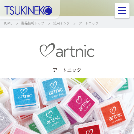
株式会社ツキネコ
ニュース
HOME
製品情報トップ
紙用インク
アートニック
製品情報
ご案内
アートニック
サポート
お問い合せ
企業案内
リンク