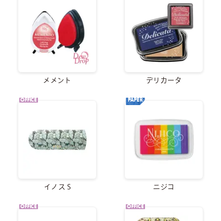
メメント
デリカータ
OFFICE
PAPER
イノス S
ニジコ
OFFICE
OFFICE