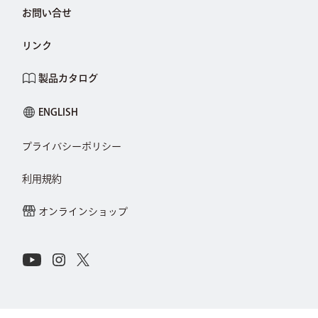
お問い合せ
リンク
製品カタログ
ENGLISH
プライバシーポリシー
利用規約
オンラインショップ
Connect with Us on Social Media
Youtube
Instagram
X